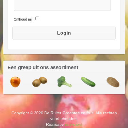
Onthoud mij
Een greep uit ons assortiment
Copyright © 2026 De Ruiter Groenten en fruit. Alle rechten
voorbehouden.
Realisatie
interclient